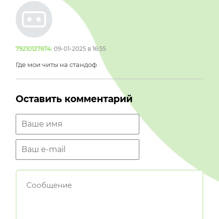
79210127674:
09-01-2025 в 16:55
Где мои читы на стандоф
Оставить комментарий