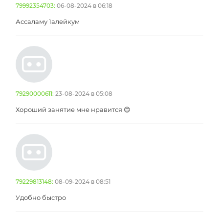
79992354703:
06-08-2024 в 06:18
Ассаламу 1алейкум
79290000611:
23-08-2024 в 05:08
Хороший занятие мне нравится 😊
79229813148:
08-09-2024 в 08:51
Удобно быстро