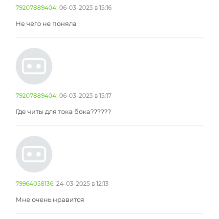
79207889404:
06-03-2025 в 15:16
Не чего не поняла
79207889404:
06-03-2025 в 15:17
Где читы для тока бока??????
79964058136:
24-03-2025 в 12:13
Мне очень нравится