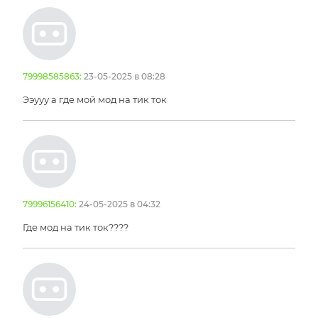
79998585863:
23-05-2025 в 08:28
Ээууу а где мой мод на тик ток
79996156410:
24-05-2025 в 04:32
Где мод на тик ток????