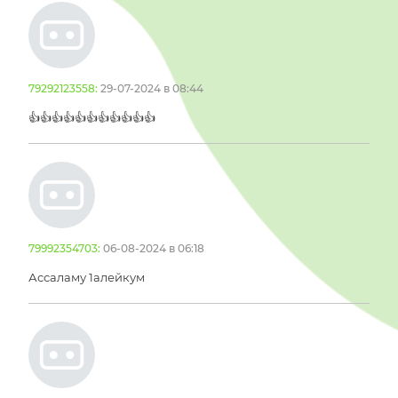
79292123558:
29-07-2024 в 08:44
👍👍👍👍👍👍👍👍👍👍👍
79992354703:
06-08-2024 в 06:18
Ассаламу 1алейкум