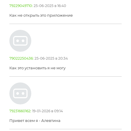
79229049710:
25-06-2025 в 16:40
Как не открыть это приложение
79022250436:
25-06-2025 в 20:34
Как это установить я не могу
79231660162:
19-01-2026 в 09:14
Привет всем я - Алевтина