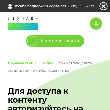
Служба поддержки сервиса:
8 (800) 551-32-28
Категории занятий
Изучаем танцы
—
Видео
— Учимся танцевать
ногами: три крутейших движения
Для доступа к
контенту
авторизуйтесь на