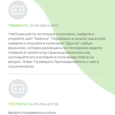
79963664974:
22-09-2024 в 19:02
ЧтвПожалуйста, используя поисковик, найдите и
откройте сайт “Kadrout”. Перейдите в каталог вакансий,
найдите и откройте в категории “Другое” любую
вакансию, которая размещена за последнюю неделю.
Найдите в самом низу страницы вакансии код,
скопируйте его и вставьте в поле ввода ответа на
вопрос. Ответ: Проверить Присоединяйтесь к нам в
соцсетяховлоо
79227992741:
24-09-2024 в 07:26
👍круто понравилось огонь