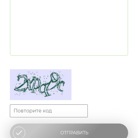
ОТПРАВИТЬ