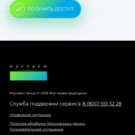
ПОЛУЧИТЬ ДОСТУП
Футер
сайта
Изучаем танцы ©
2026
Все права защищены.
Служба поддержки сервиса:
8 (800) 551 32 28
Управление подпиской
Политика обработки персональных данных
Пользовательское соглашение