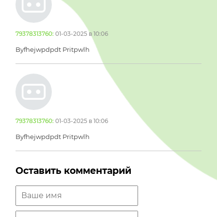
79378313760:
01-03-2025 в 10:06
Byfhejwpdpdt Pritpwlh
79378313760:
01-03-2025 в 10:06
Byfhejwpdpdt Pritpwlh
Оставить комментарий