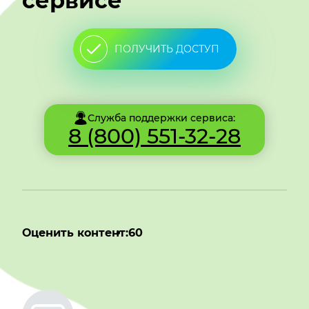
сервисе
ПОЛУЧИТЬ ДОСТУП
Служба поддержки сервиса:
8 (800) 551-32-28
Оценить контент:
60