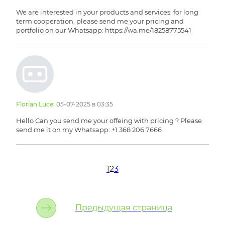
We are interested in your products and services, for long
term cooperation, please send me your pricing and
portfolio on our Whatsapp: https://wa.me/18258775541
Florian Luce:
05-07-2025 в 03:35
Hello Can you send me your offeing with pricing ? Please
send me it on my Whatsapp: +1 368 206 7666
1
2
3
Предыдущая страница