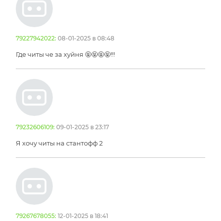
79227942022:
08-01-2025 в 08:48
Где читы че за хуйня 🤬🤬🤬🤬!!!
79232606109:
09-01-2025 в 23:17
Я хочу читы на стантофф 2
79267678055:
12-01-2025 в 18:41