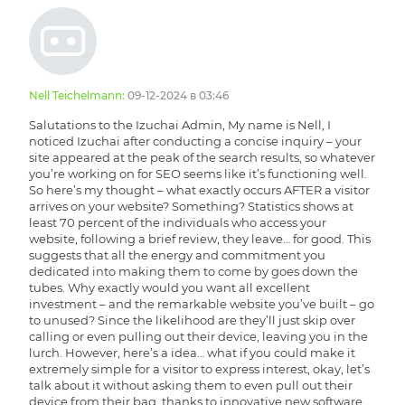
Nell Teichelmann:
09-12-2024 в 03:46
Salutations to the Izuchai Admin, My name is Nell, I
noticed Izuchai after conducting a concise inquiry – your
site appeared at the peak of the search results, so whatever
you’re working on for SEO seems like it’s functioning well.
So here’s my thought – what exactly occurs AFTER a visitor
arrives on your website? Something? Statistics shows at
least 70 percent of the individuals who access your
website, following a brief review, they leave… for good. This
suggests that all the energy and commitment you
dedicated into making them to come by goes down the
tubes. Why exactly would you want all excellent
investment – and the remarkable website you’ve built – go
to unused? Since the likelihood are they’ll just skip over
calling or even pulling out their device, leaving you in the
lurch. However, here’s a idea… what if you could make it
extremely simple for a visitor to express interest, okay, let’s
talk about it without asking them to even pull out their
device from their bag, thanks to innovative new software