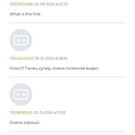
79376304616:
22-09-2024 в 12:53
What is the first
79242440431:
18-10-2024 в 06:14
Класс!!! Танец супер, очень полезное видео.
79018595103:
20-11-2024 в 17:03
Очень хорошо