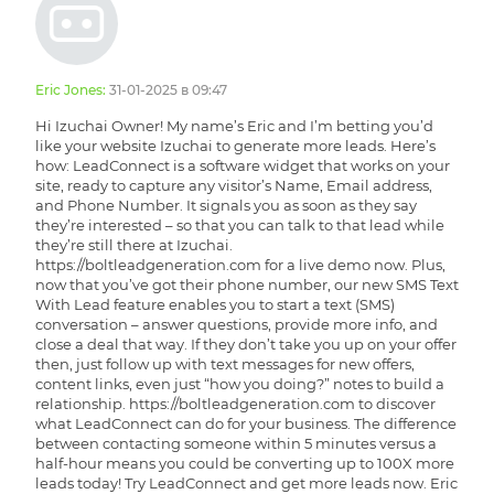
Eric Jones:
31-01-2025 в 09:47
Hi Izuchai Owner! My name’s Eric and I’m betting you’d
like your website Izuchai to generate more leads. Here’s
how: LeadConnect is a software widget that works on your
site, ready to capture any visitor’s Name, Email address,
and Phone Number. It signals you as soon as they say
they’re interested – so that you can talk to that lead while
they’re still there at Izuchai.
https://boltleadgeneration.com for a live demo now. Plus,
now that you’ve got their phone number, our new SMS Text
With Lead feature enables you to start a text (SMS)
conversation – answer questions, provide more info, and
close a deal that way. If they don’t take you up on your offer
then, just follow up with text messages for new offers,
content links, even just “how you doing?” notes to build a
relationship. https://boltleadgeneration.com to discover
what LeadConnect can do for your business. The difference
between contacting someone within 5 minutes versus a
half-hour means you could be converting up to 100X more
leads today! Try LeadConnect and get more leads now. Eric