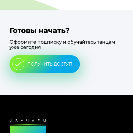
Готовы начать?
Оформите подписку и обучайтесь танцам
уже сегодня
ПОЛУЧИТЬ ДОСТУП
Футер