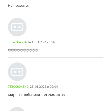
Не нравится
79241104354:
14-01-2025 в 20:56
👎👎👎👎👎👎👎👎👎👎
79300904842:
28-01-2025 в 02:44
Марина Добычина.. Владимир на