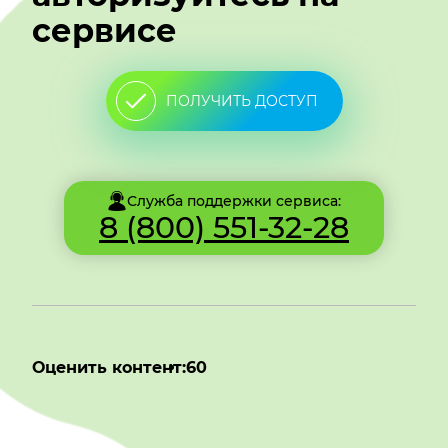
сервисе
ПОЛУЧИТЬ ДОСТУП
Служба поддержки сервиса:
8 (800) 551-32-28
Оценить контент:
60