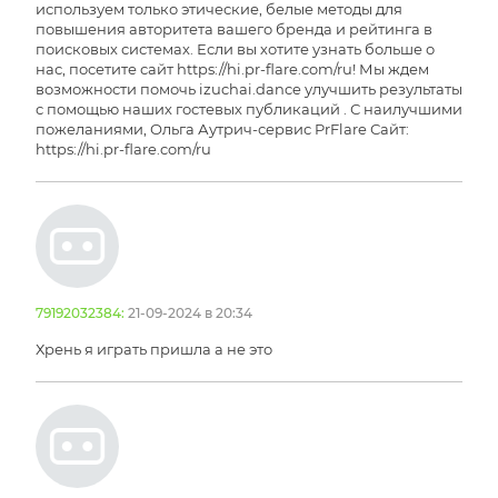
используем только этические, белые методы для
повышения авторитета вашего бренда и рейтинга в
поисковых системах. Если вы хотите узнать больше о
нас, посетите сайт https://hi.pr-flare.com/ru! Мы ждем
возможности помочь izuchai.dance улучшить результаты
с помощью наших гостевых публикаций . С наилучшими
пожеланиями, Ольга Аутрич-сервис PrFlare Сайт:
https://hi.pr-flare.com/ru
79192032384:
21-09-2024 в 20:34
Хрень я играть пришла а не это