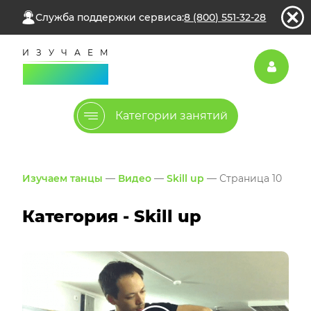
Служба поддержки сервиса:
8 (800) 551-32-28
Категории занятий
Изучаем танцы
—
Видео
—
Skill up
— Страница 10
Категория - Skill up