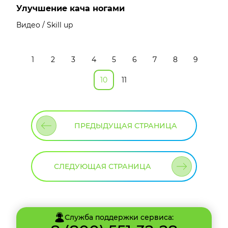
Улучшение кача ногами
Видео / Skill up
1
2
3
4
5
6
7
8
9
10
11
ПРЕДЫДУЩАЯ СТРАНИЦА
СЛЕДУЮЩАЯ СТРАНИЦА
Служба поддержки сервиса: