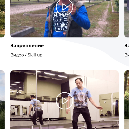
Закрепление
З
Видео / Skill up
Ви