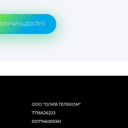
ОЛУЧИТЬ ДОСТУП
ООО "ОЛИВ ТЕЛЕКОМ"
7736626223
5107746059361