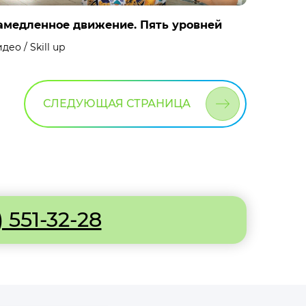
амедленное движение. Пять уровней
део / Skill up
СЛЕДУЮЩАЯ СТРАНИЦА
) 551-32-28