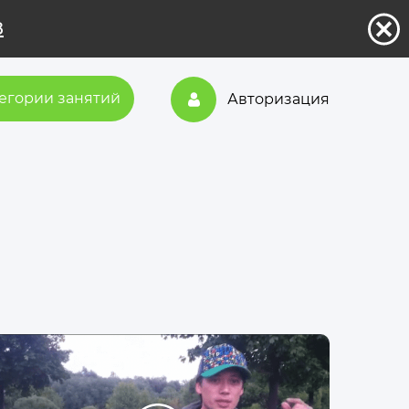
8
егории занятий
Авторизация