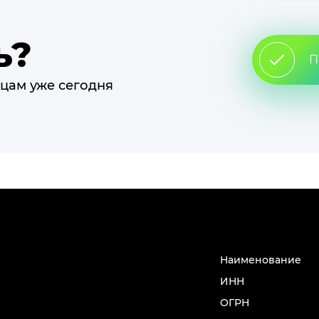
ь?
П
цам уже сегодня
Наименование
ИНН
ОГРН